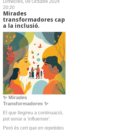
Dimecres, 09 Octubre 2024
20:20
Mirades
transformadores cap
a la inclusió.
✨ Mirades
Transformadores ✨
El que llegireu a continuació,
pot sonar a 'influenser'.
Però és cert que en repetides