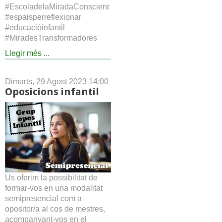
#EscoladelaMiradaConscient
#espaisperreflexionar
#educacióinfantil
#MiradesTransformadores
Llegir més ...
Dimarts, 29 Agost 2023 14:00
Oposicions infantil
Us oferim la possibilitat de
formar-vos en una modalitat
semipresencial com a
opositor/a al cos de mestres,
acompanyant-vos en el