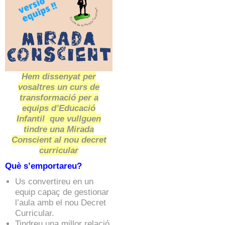
Hem dissenyat per
vosaltres un curs de
transformació per a
equips d’Educació
Infantil
que vullguen
tindre una Mirada
Conscient al nou decret
curricular
Què s’emportareu?
Us convertireu en un
equip capaç de gestionar
l’aula amb el nou Decret
Curricular.
Tindreu una millor relació