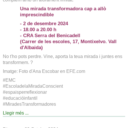
Una mirada transformadora cap a allò
imprescindible
- 2 de desembre 2024
- 18.00 a 20.00 h
- CRA Serra del Benicadell
(Carrer de les escoles, 17, Montixelvo. Vall
d'Albaida)
No t'ho pots perdre. Vine, aporta la teua mirada i juntes ens
transformem. ?
Imatge: Foto d'Ana Escobar en EFE.com
#EMC
#EscoladelaMiradaConscient
#espaisperreflexionar
#educacióinfantil
#MiradesTransformadores
Llegir més ...