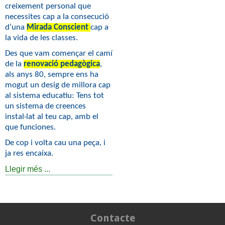
creixement personal que
necessites cap a la consecució
d’una
Mirada Conscient
cap a
la vida de les classes.
Des que vam començar el camí
de la
renovació pedagògica
,
als anys 80, sempre ens ha
mogut un desig de millora cap
al sistema educatiu: Tens tot
un sistema de creences
instal·lat al teu cap, amb el
que funciones.
De cop i volta cau una peça, i
ja res encaixa.
Llegir més ...
Contacte