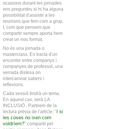
ocasions durant les jornades
ens pregunteu si hi ha alguna
possibilitat d'assistir a les
reunions que fem com a grup.
I, com que pensem que
compartir sempre aporta hem
creat un nou format.
No és una jornada o
masterclass. Es tracta d'un
encontre entre companys i
companyes de professió, una
xerrada distesa on
intercanviar sabers i
reflexions.
Cada sessió tindrà un tema.
En aquest cas, serà LA
INCLUSIÓ . Partirem de la
lectura prèvia de l'article: "
I si
les coses no ixen com
voldríem?
" compartit pel